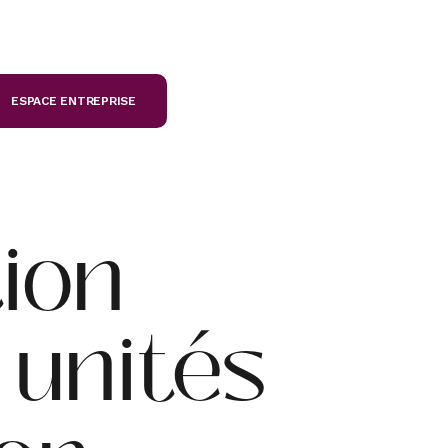
ESPACE ENTREPRISE
ion
unités