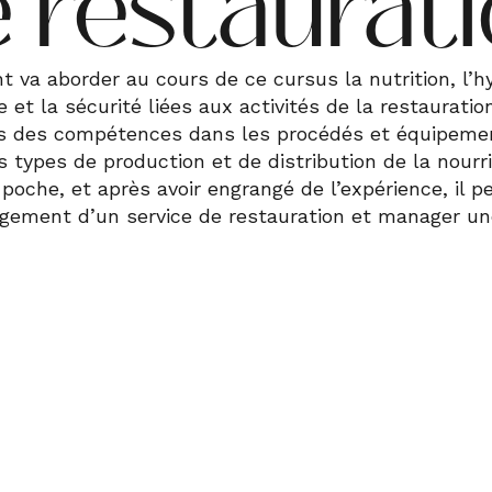
 restaurat
nt va aborder au cours de ce cursus la nutrition, l’hy
et la sécurité liées aux activités de la restauration
ois des compétences dans les procédés et équipeme
s types de production et de distribution de la nourr
poche, et après avoir engrangé de l’expérience, il p
ement d’un service de restauration et manager un
conditions