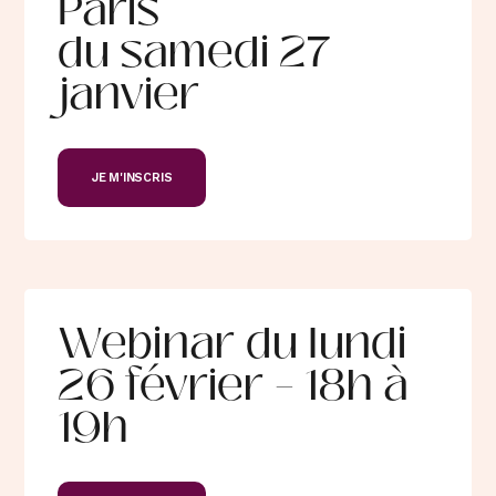
Paris
du samedi 27
janvier
JE M'INSCRIS
Webinar du lundi
26 février – 18h à
19h