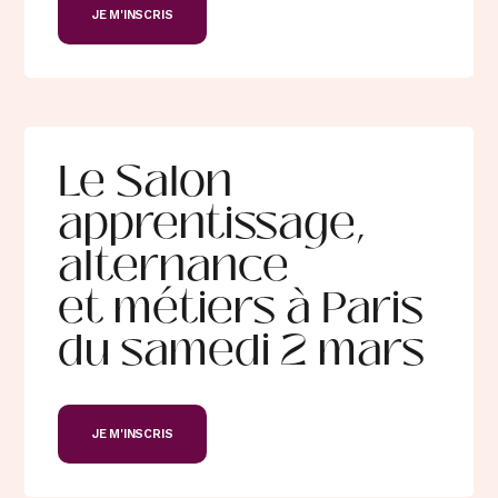
JE M'INSCRIS
Le Salon
apprentissage,
alternance
et métiers à Paris
du samedi 2 mars
JE M'INSCRIS